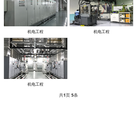
机电工程
机电工程
机电工程
共
1
页
5
条