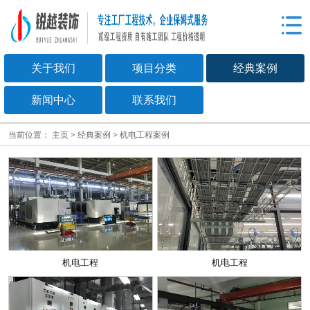
关于我们
项目分类
经典案例
新闻中心
联系我们
当前位置：
主页
>
经典案例
>
机电工程案例
机电工程
机电工程